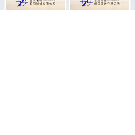
裝太陽能板的好處？
水力發電的優點？
汽電共生的原理？
上一頁