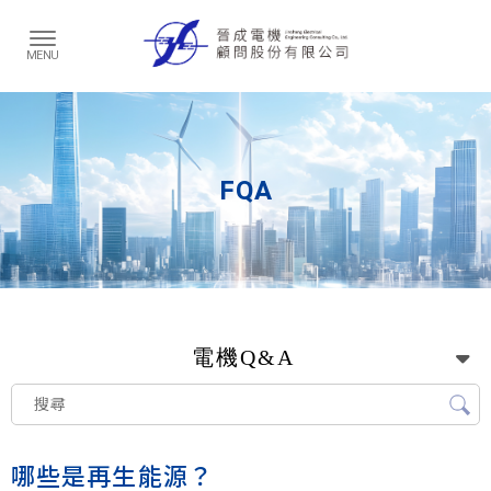
FQA
電機Q&A
哪些是再生能源？